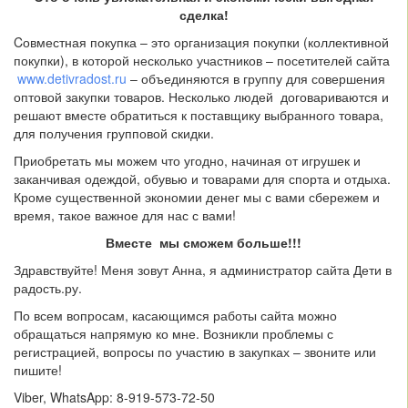
сделка!
Cовместная покупка – это организация покупки (коллективной
покупки), в которой несколько участников – посетителей сайта
www.detivradost.ru
– объединяются в группу для совершения
оптовой закупки товаров. Несколько людей договариваются и
решают вместе обратиться к поставщику выбранного товара,
для получения групповой скидки.
Приобретать мы можем что угодно, начиная от игрушек и
заканчивая одеждой, обувью и товарами для спорта и отдыха.
Кроме существенной экономии денег мы с вами сбережем и
время, такое важное для нас с вами!
Вместе мы сможем больше!!!
Здравствуйте! Меня зовут Анна, я администратор сайта Дети в
радость.ру.
По всем вопросам, касающимся работы сайта можно
обращаться напрямую ко мне. Возникли проблемы с
регистрацией, вопросы по участию в закупках – звоните или
пишите!
Viber, WhatsApp: 8-919-573-72-50