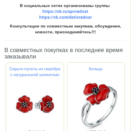
В социальных сетях организованы группы
https://ok.ru/spvradost
https://vk.com/detivradost
Консультации по совместным закупкам, обсуждения,
новости, присоединяйтесь!!!
В совместных покупках в последнее время
заказывали
Серьги-пусеты из серебра
Кольцо
с натуральной шпинелью
и эмалью родированное -
"Маки" 2...