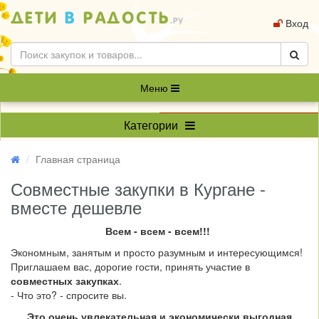
Вход
Меню
Категории
Главная страница
Совместные закупки в Кургане -
вместе дешевле
Всем - всем - всем!!!
Экономным, занятым и просто разумным и интересующимся!
Приглашаем вас, дорогие гости, принять участие в
совместных закупках
.
- Что это? - спросите вы.
Это очень увлекательная и
экономически выгодная