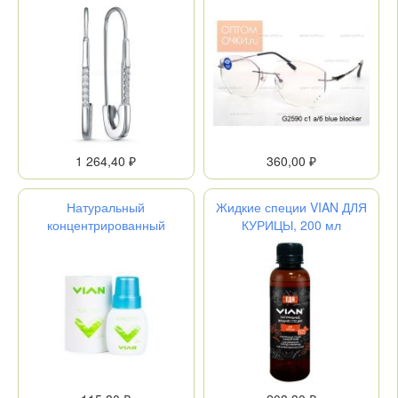
родированные - Булавки
0,25
2-552р200
1 264,40 ₽
360,00 ₽
Натуральный
Жидкие специи VIAN ДЛЯ
концентрированный
КУРИЦЫ, 200 мл
дезодорант "FRESH"