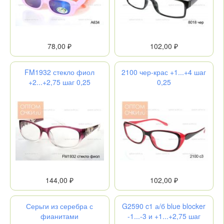
78,00 ₽
102,00 ₽
FM1932 стекло фиол
2100 чер-крас +1...+4 шаг
+2...+2,75 шаг 0,25
0,25
144,00 ₽
102,00 ₽
Серьги из серебра с
G2590 c1 а/б blue blocker
фианитами
-1...-3 и +1...+2,75 шаг