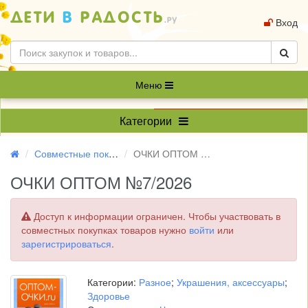
Вход
Меню
Категории
Совместные покупки
ОЧКИ ОПТОМ №7/2026
ОЧКИ ОПТОМ №7/2026
Доступ к информации ограничен. Чтобы участвовать в
совместных покупках товаров нужно
войти
или
зарегистрироваться
.
Категории:
Разное
;
Украшения, аксессуары
;
Здоровье