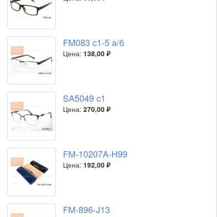
FM083 c1-5 а/б
Цена:
138,00 ₽
SA5049 c1
Цена:
270,00 ₽
FM-10207A-H99
Цена:
192,00 ₽
FM-896-J13