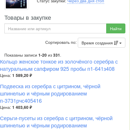
Статус закупки:
Через два дня стоп
Товары в закупке
Найти
Сортировать по:
Время создания
Показаны записи
1-20
из
331
.
Кольцо женское тонкое из золочёного серебра с
натуральным сапфиром 925 пробы п1-641з408
Цена:
1 589,20 ₽
Подвеска из серебра с цитрином, чёрной
шпинелью и чёрным родированием
п-3731рчс405416
Цена:
1 403,60 ₽
Серьги-пусеты из серебра с цитрином, чёрной
шпинелью и чёрным родированием