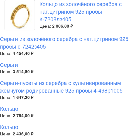
Кольцо из золочёного серебра с
нат.цитрином 925 пробы
К-7208лз405
Цена:
2 006,80 ₽
Серьги из золочёного серебра с нат.цитрином 925
пробы с-7242з405
Цена:
4 454,40 ₽
Серьги
Цена:
3 514,80 ₽
Серьги-пусеты из серебра с культивированным
жемчугом родированные 925 пробы 4-498р1005
Цена:
1 647,20 ₽
Кольцо
Цена:
2 784,00 ₽
Кольцо
Цена:
2 436,00 ₽