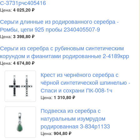
С-3731рчс405416
Цена:
4 025,20 ₽
Серьги длинные из родированного серебра -
Ромбы, цепи 925 пробы 2340405507-9
Цена:
3 398,80 ₽
Серьги из серебра с рубиновым синтетическим
корундом и фианитами родированные 2-4189крр
Цена:
4 674,80 ₽
Крест из чернёного серебра с
чёрной синтетической шпинелью -
Спаси и сохрани ПК-008-1ч
Цена:
1 310,80 ₽
Подвеска из серебра с
натуральным изумрудом
родированная 3-834р1133
Цена:
904,80 ₽