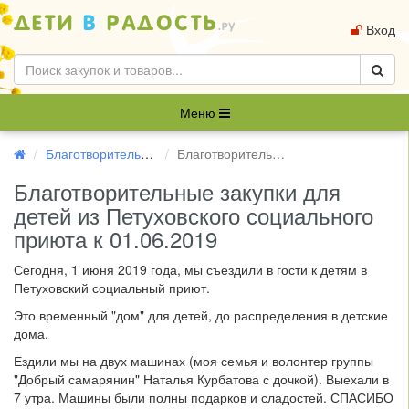
Вход
Меню
Благотворительность
Благотворительные закупки для детей из Петуховского социального приюта к 01.06.2019
Благотворительные закупки для
детей из Петуховского социального
приюта к 01.06.2019
Сегодня, 1 июня 2019 года, мы съездили в гости к детям в
Петуховский социальный приют.
Это временный "дом" для детей, до распределения в детские
дома.
Ездили мы на двух машинах (моя семья и волонтер группы
"Добрый самарянин" Наталья Курбатова с дочкой). Выехали в
7 утра. Машины были полны подарков и сладостей. СПАСИБО