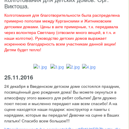
Виктоша.
Колготомания для благотворительности была распределена
примерно пополам между Курганскими и Житниковским
детскими домами. Цены в акте примерные, т.к. передавала
через волонтера Светлану (отвозили много вещей, в т.ч. и
наши колготки). Руководство детских домов выражает
искреннюю благодарность всем участникам данной акции!
Детям будет тепло!
25.11.2016
24 декабря в Введенском детском доме состоялся праздник,
посвящённый дню рождения дома! Вы можете окунуться в
атмосферу этого важного для ребят события! Дети дружно
поют песню и мысленно передают нам всем спасибо! А на
сцене находятся наши подарки: конструктор и пакеты с
нарядами, которые вы передали! Девочки на сцене в Ваших
платьях! Спасибо всем большое!!!