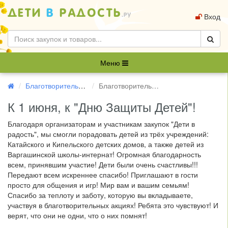
Вход
Меню
Благотворительность
Благотворительные подарки, 1 июня 2017
К 1 июня, к "Дню Защиты Детей"!
Благодаря организаторам и участникам закупок "Дети в
радость", мы смогли порадовать детей из трёх учреждений:
Катайского и Кипельского детских домов, а также детей из
Варгашинской школы-интернат! Огромная благодарность
всем, принявшим участие! Дети были очень счастливы!!!
Передают всем искреннее спасибо! Приглашают в гости
просто для общения и игр! Мир вам и вашим семьям!
Спасибо за теплоту и заботу, которую вы вкладываете,
участвуя в благотворительных акциях! Ребята это чувствуют! И
верят, что они не одни, что о них помнят!